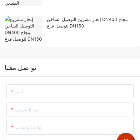
إنجاز مشروع التوصيل الساخن DN400 بنجاح
لتوصيل فرع DN150
تواصل معنا
اسم
بريد إلكتروني
الهاتف/واتساب