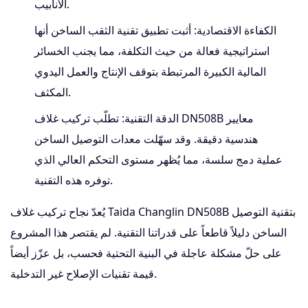
الأنابيب.
الكفاءة الاقتصادية:
أثبت تطبيق تقنية الثقب الساخن أنها
استراتيجية فعالة من حيث التكلفة، مما يجنب الخسائر
المالية الكبيرة المرتبطة بتوقف الإنتاج والعمل اليدوي
المكثف.
الدقة التقنية:
تطلّب تركيب غلاف DN508B معايير
هندسية دقيقة. وقد سهّلت معدات التوصيل الساخن
عملية دمج سلسة، مما يُظهر مستوى التحكم العالي الذي
توفره هذه التقنية.
يُعدّ نجاح تركيب غلاف Taida Changlin DN508B بتقنية التوصيل
الساخن دليلاً قاطعاً على قدراتنا التقنية. لم يقتصر هذا المشروع
على حلّ مشكلة عاجلة في البنية التحتية فحسب، بل عزّز أيضاً
قيمة تقنيات الإصلاح غير التدخلية.