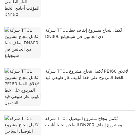
شركة TTCL تُكمل بنجاح مشروع إيقاف خط
DN300 ذي الجانبين في شينجيانغ
شركة TTCL تُكمل بنجاح مشروع PE160 لإغلاق
الخط المزدوج على خط أنابيب غاز طبيعي قيد
التشغيل
شركة TTCL تُكمل بنجاح مشروع التوصيل
الساخن لخط أنابيب DN200 ومشروع إيقاف
الخط المزدوج لشركة نانتشانغ للغاز