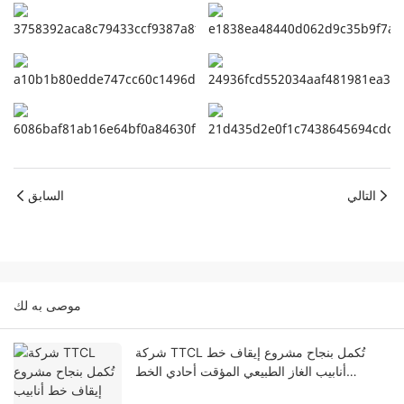
التالي
السابق
موصى به لك
شركة TTCL تُكمل بنجاح مشروع إيقاف خط
أنابيب الغاز الطبيعي المؤقت أحادي الخط
DN150