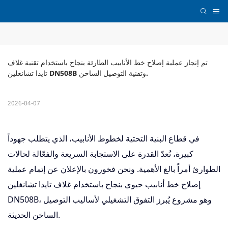
تم إنجاز عملية إصلاح خط الأنابيب الطارئة بنجاح باستخدام تقنية غلاف 
تايدا تشانغلين DN508B وتقنية التوصيل الساخن.
2026-04-07
في قطاع البنية التحتية لخطوط الأنابيب، الذي يتطلب جهوداً
كبيرة، تُعدّ القدرة على الاستجابة السريعة والفعّالة لحالات
الطوارئ أمراً بالغ الأهمية. ونحن فخورون بالإعلان عن إتمام عملية
إصلاح خط أنابيب حيوي بنجاح باستخدام غلاف تايدا تشانغلين
DN508B، وهو مشروع يُبرز التفوق التشغيلي لأساليب التوصيل
الساخن الحديثة.