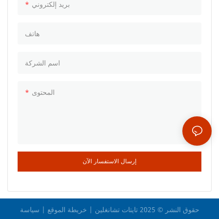
بريد إلكتروني
هاتف
اسم الشركة
المحتوى
إرسال الاستفسار الآن
حقوق النشر © 2025 تايتات تشانغلين |
خريطة الموقع
|
سياسة