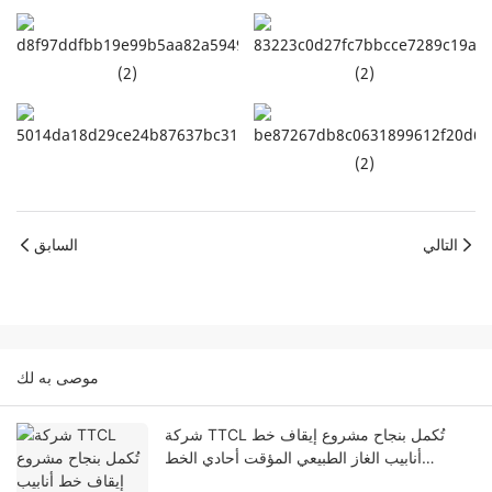
التالي
السابق
موصى به لك
شركة TTCL تُكمل بنجاح مشروع إيقاف خط
أنابيب الغاز الطبيعي المؤقت أحادي الخط
DN150