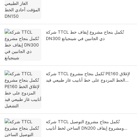
شركة TTCL تُكمل بنجاح مشروع إيقاف خط
DN300 ذي الجانبين في شينجيانغ
شركة TTCL تُكمل بنجاح مشروع PE160 لإغلاق
الخط المزدوج على خط أنابيب غاز طبيعي قيد
التشغيل
شركة TTCL تُكمل بنجاح مشروع التوصيل
الساخن لخط أنابيب DN200 ومشروع إيقاف
الخط المزدوج لشركة نانتشانغ للغاز