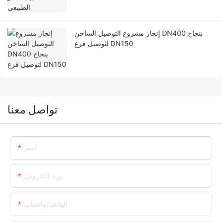
إنجاز مشروع التوصيل الساخن DN400 بنجاح
لتوصيل فرع DN150
تواصل معنا
اسم
بريد إلكتروني
الهاتف/واتساب