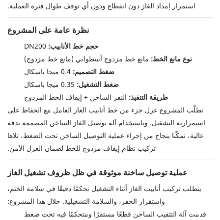
استمرار إمداد الغاز دون انقطاع ودون أي توقف طوال فترة العملية.
نظرة عامة على المشروع
حجم خط الأنابيب:
DN200
نوع مانع الخط:
مانع خط مزدوج أسطواني (مانع خط مزدوج)
ضغط التصميم:
0.4 ميجا باسكال
ضغط التشغيل:
0.35 ميجا باسكال
طريقة التنفيذ:
النقر الساخن + إيقاف الخط المزدوج
تطلّب المشروع عزل جزء من خط أنابيب الغاز العامل مع الحفاظ على
استمرارية التشغيل. وباستخدام آلة توصيل الغاز الساخن المصممة بدقة
عالية، تمكّنا بنجاح من إجراء عملية التوصيل الساخن تحت الضغط، تلاها
تركيب نظام إيقاف مزدوج للخط لضمان العزل الآمن.
عملية توصيل ساخنة موثوقة في ظل ظروف تشغيل الغاز
يتطلب تركيب أنابيب الغاز أثناء التشغيل تحكمًا دقيقًا في سلامة الختم،
واستقرار الحفر، والسلامة التشغيلية. خلال هذا المشروع:
قدمت آلة التثقيب الساخن قطعًا مستقرًا ومتحكمًا فيه تحت ضغط