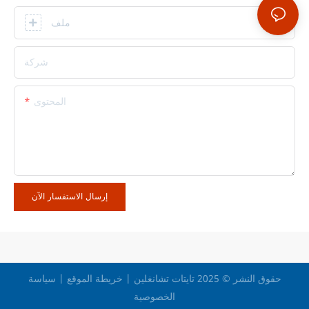
ملف
شركة
المحتوى
إرسال الاستفسار الآن
حقوق النشر © 2025 تايتات تشانغلين |
خريطة الموقع
|
سياسة
الخصوصية