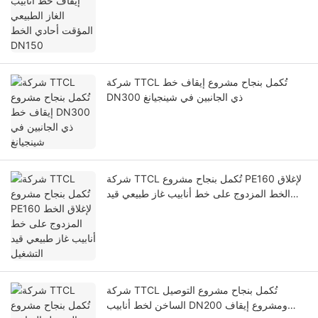
DN150
شركة TTCL تُكمل بنجاح مشروع إيقاف خط
DN300 ذي الجانبين في شينجيانغ
شركة TTCL تُكمل بنجاح مشروع PE160 لإغلاق
الخط المزدوج على خط أنابيب غاز طبيعي قيد
التشغيل
شركة TTCL تُكمل بنجاح مشروع التوصيل
الساخن لخط أنابيب DN200 ومشروع إيقاف