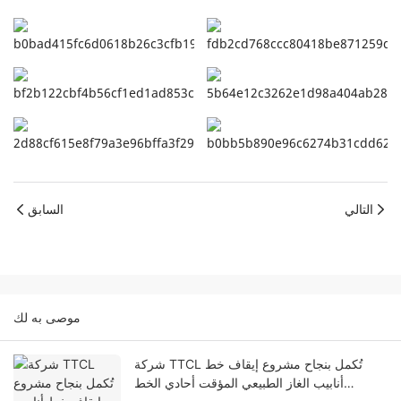
التالي
السابق
موصى به لك
شركة TTCL تُكمل بنجاح مشروع إيقاف خط
أنابيب الغاز الطبيعي المؤقت أحادي الخط