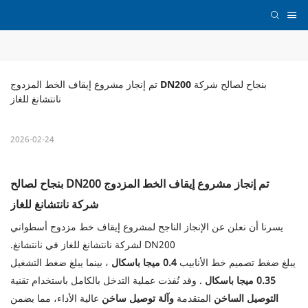
تم إنجاز مشروع إيقاف الخط المزدوج DN200 بنجاح لصالح شركة 
نانتشانغ للغاز
2026-02-24
تم إنجاز مشروع إيقاف الخط المزدوج DN200 بنجاح لصالح
شركة نانتشانغ للغاز
يسرنا أن نعلن عن الإنجاز الناجح لمشروع إيقاف خط مزدوج أسطواني
DN200 لشركة نانتشانغ للغاز في نانتشانغ.
يبلغ ضغط تصميم خط الأنابيب
0.4 ميجا باسكال
، بينما يبلغ ضغط التشغيل
0.35 ميجا باسكال
. وقد نُفذت عملية التدخل بالكامل باستخدام تقنية
التوصيل الساخن
المتقدمة
وآلة توصيل ساخن
عالية الأداء، مما يضمن