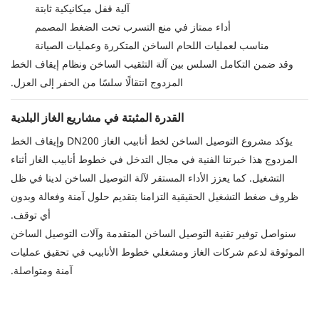
آلية قفل ميكانيكية ثابتة
أداء ممتاز في منع التسرب تحت الضغط المصمم
مناسب لعمليات اللحام الساخن المتكررة وعمليات الصيانة
وقد ضمن التكامل السلس بين آلة التثقيب الساخن ونظام إيقاف الخط
المزدوج انتقالًا سلسًا من الحفر إلى العزل.
القدرة المثبتة في مشاريع الغاز البلدية
يؤكد مشروع التوصيل الساخن لخط أنابيب الغاز DN200 وإيقاف الخط
المزدوج هذا خبرتنا الفنية في مجال التدخل في خطوط أنابيب الغاز أثناء
التشغيل. كما يعزز الأداء المستقر لآلة التوصيل الساخن لدينا في ظل
ظروف ضغط التشغيل الحقيقية التزامنا بتقديم حلول آمنة وفعالة وبدون
أي توقف.
سنواصل توفير تقنية التوصيل الساخن المتقدمة وآلات التوصيل الساخن
الموثوقة لدعم شركات الغاز ومشغلي خطوط الأنابيب في تحقيق عمليات
آمنة ومتواصلة.