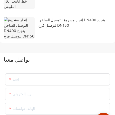
إنجاز مشروع التوصيل الساخن DN400 بنجاح
لتوصيل فرع DN150
تواصل معنا
اسم
بريد إلكتروني
الهاتف/واتساب